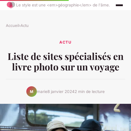
Le style est une <em>géographie</em> de l'âme.
Accueil
›
Actu
ACTU
Liste de sites spécialisés en
livre photo sur un voyage
marie
8 janvier 2024
2 min de lecture
M