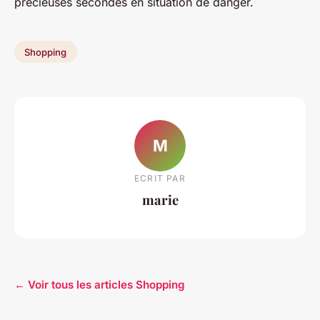
précieuses secondes en situation de danger.
Shopping
M
ECRIT PAR
marie
← Voir tous les articles Shopping