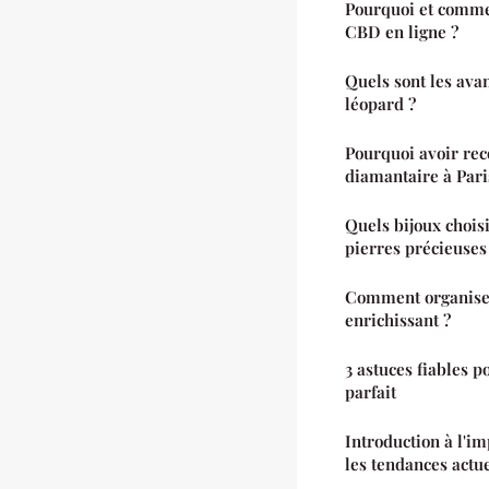
Pourquoi et comme
CBD en ligne ?
Quels sont les ava
léopard ?
Pourquoi avoir rec
diamantaire à Pari
Quels bijoux chois
pierres précieuses
Comment organiser
enrichissant ?
3 astuces fiables p
parfait
Introduction à l'im
les tendances actue