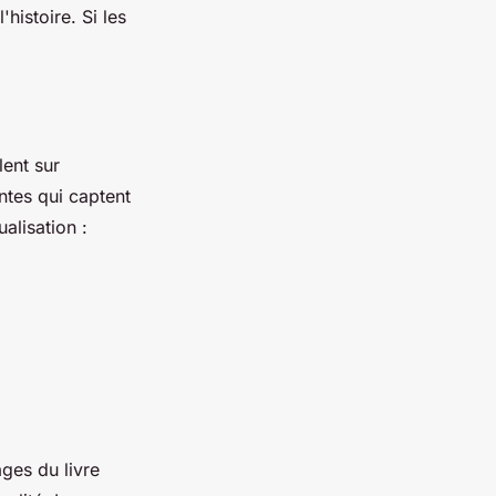
histoire. Si les
lent sur
ntes qui captent
alisation :
ges du livre