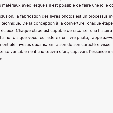
s matériaux avec lesquels il est possible de faire une jolie c
lusion, la fabrication des livres photos est un processus m
 et technique. De la conception à la couverture, chaque étap
récieux. Chaque étape est capable de raconter une histoire
aine fois que vous feuilletterez un livre photo, rappelez-v
ui ont été investis dedans. En raison de son caractère visuel
ésente véritablement une œuvre d'art, captivant l'essence m
e.