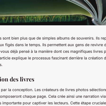
s sont bien plus que de simples albums de souvenirs. Ils re
x figés dans le temps. Ils permettent aux gens de revivre 
-vous déjà pensé à la manière dont ces magnifiques livres 
article explique le processus fascinant derrière la création 
s.
ion des livres
ar la conception. Les créateurs de livres photos sélection
composeront chaque page. Cela crée ainsi une narration visu
ès importante pour captiver les lecteurs. Cette étape crucial