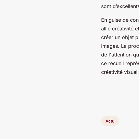
sont d’excellent
En guise de conc
allie créativité
créer un objet p
images. La proch
de l'attention q
ce recueil repr
créativité visuell
Actu