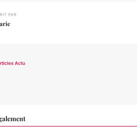
RIT PAR
arie
rticles Actu
également