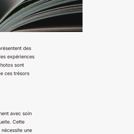
présentent des
des expériences
photos sont
de ces trésors
nent avec soin
elle. Cette
e nécessite une