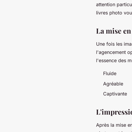
attention partic
livres photo vo
La mise en
Une fois les ima
l'agencement op
l'essence des m
Fluide
Agréable
Captivante
L'impressio
Après la mise en