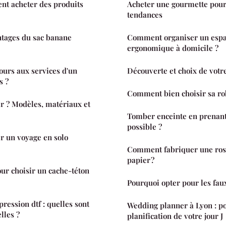
nt acheter des produits
Acheter une gourmette pour
tendances
ntages du sac banane
Comment organiser un espac
ergonomique à domicile ?
ours aux services d'un
Découverte et choix de votr
s ?
Comment bien choisir sa rob
ir ? Modèles, matériaux et
Tomber enceinte en prenant d
possible ?
 un voyage en solo
Comment fabriquer une rose
papier ?
our choisir un cache-téton
Pourquoi opter pour les fau
pression dtf : quelles sont
Wedding planner à Lyon : p
lles ?
planification de votre jour J