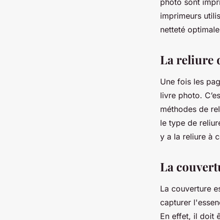
photo sont impr
imprimeurs util
netteté optimale
La reliure 
Une fois les pag
livre photo. C’es
méthodes de reli
le type de reliur
y a la reliure à 
La couvert
La couverture es
capturer l'essen
En effet, il doit