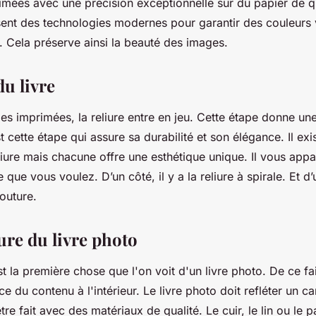
imées avec une précision exceptionnelle sur du papier de qu
isent des technologies modernes pour garantir des couleurs 
. Cela préserve ainsi la beauté des images.
du livre
es imprimées, la reliure entre en jeu. Cette étape donne une
t cette étape qui assure sa durabilité et son élégance. Il exi
ure mais chacune offre une esthétique unique. Il vous appa
e que vous voulez. D’un côté, il y a la reliure à spirale. Et d’
couture.
ure du livre photo
t la première chose que l'on voit d'un livre photo. De ce fait
ce du contenu à l'intérieur. Le livre photo doit refléter un c
 être fait avec des matériaux de qualité. Le cuir, le lin ou le 