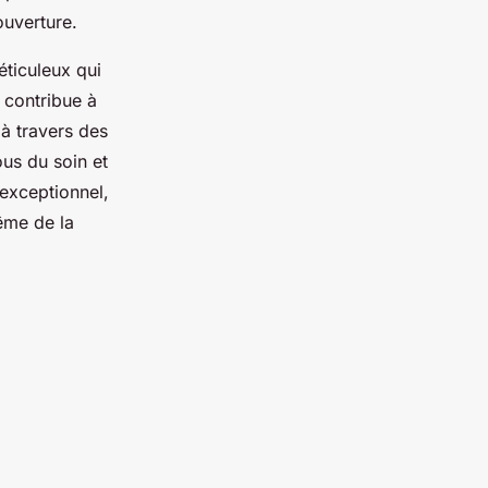
ouverture.
éticuleux qui
e contribue à
 à travers des
ous du soin et
 exceptionnel,
ême de la