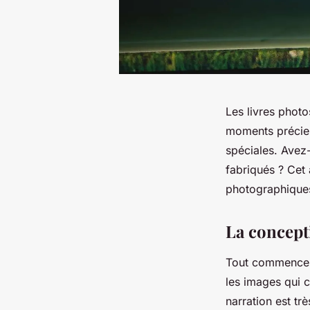
Les livres photo
moments précieu
spéciales. Avez
fabriqués ? Cet 
photographique
La concept
Tout commence p
les images qui 
narration est tr