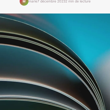
marie
7 décembre 2023
2 min de lecture
M