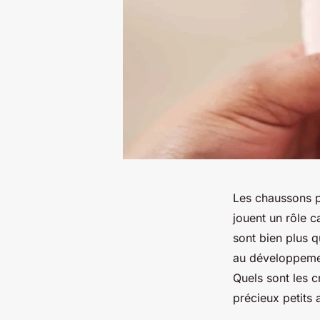
Les chaussons p
jouent un rôle c
sont bien plus 
au développement
Quels sont les c
précieux petits a