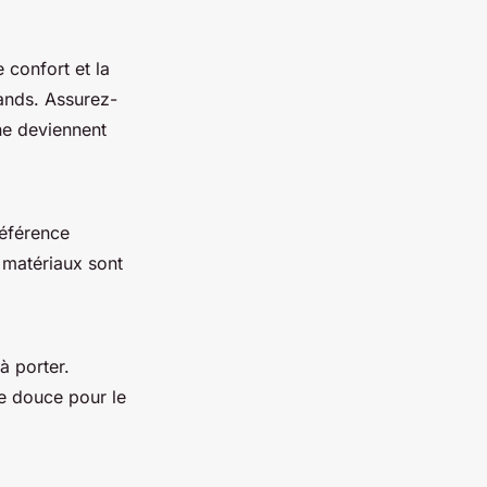
 confort et la
rands. Assurez-
ne deviennent
référence
 matériaux sont
à porter.
e douce pour le