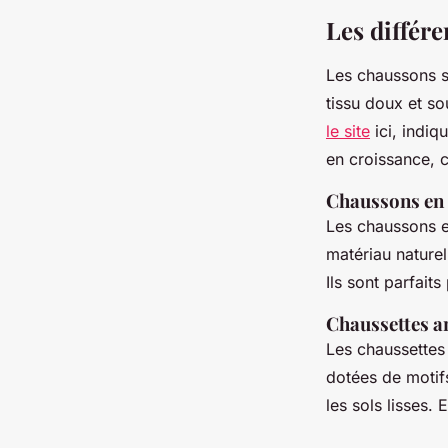
Les différ
Les chaussons so
tissu doux et so
le site
ici, indiq
en croissance, 
Chaussons en
Les chaussons en
matériau naturel
Ils sont parfait
Chaussettes an
Les chaussettes 
dotées de motifs
les sols lisses. 