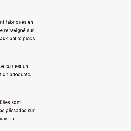
nt fabriqués en
me renseigné sur
aux petits pieds
e cuir est un
ction adéquate.
Elles sont
es glissades sur
 maison.