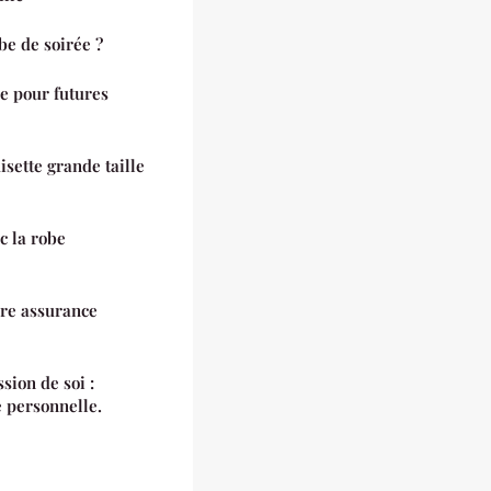
e de soirée ?
e pour futures
sette grande taille
c la robe
re assurance
ion de soi :
 personnelle.