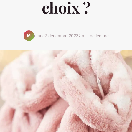
choix ?
marie
7 décembre 2023
2 min de lecture
M