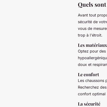
Quels sont 
Avant tout propo
sécurité de votr
vous de mesurer 
trop à l'étroit.
Les matériaux
Optez pour des 
hypoallergéniqu
doux et respirant
Le confort
Les chaussons po
Recherchez des 
confort optimal 
La sécurité