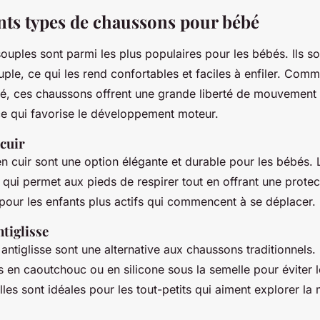
ents types de chaussons pour bébé
uples sont parmi les plus populaires pour les bébés. Ils so
uple, ce qui les rend confortables et faciles à enfiler. Com
ué, ces chaussons offrent une grande liberté de mouvement 
ce qui favorise le développement moteur.
 cuir
 cuir sont une option élégante et durable pour les bébés. L
 qui permet aux pieds de respirer tout en offrant une prote
s pour les enfants plus actifs qui commencent à se déplacer.
tiglisse
antiglisse sont une alternative aux chaussons traditionnels. 
 en caoutchouc ou en silicone sous la semelle pour éviter l
Elles sont idéales pour les tout-petits qui aiment explorer la