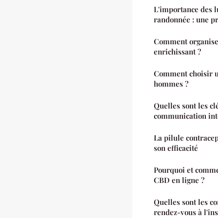
L'importance des lu
randonnée : une pr
Comment organiser
enrichissant ?
Comment choisir un
hommes ?
Quelles sont les c
communication int
La pilule contracep
son efficacité
Pourquoi et comme
CBD en ligne ?
Quelles sont les c
rendez-vous à l'ins