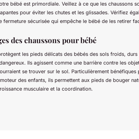
otre bébé est primordiale. Veillez à ce que les chaussons s
apantes pour éviter les chutes et les glissades. Vérifiez éga
e fermeture sécurisée qui empêche le bébé de les retirer fa
ges des chaussons pour bébé
rotègent les pieds délicats des bébés des sols froids, durs
 dangereux. Ils agissent comme une barrière contre les obje
ourraient se trouver sur le sol. Particulièrement bénéfiques 
oteur des enfants, ils permettent aux pieds de bouger nat
croissance musculaire et la coordination.