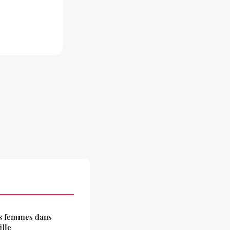
s femmes dans
ille