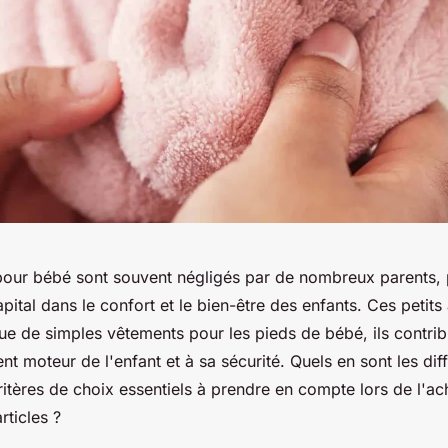
our bébé sont souvent négligés par de nombreux parents, p
apital dans le confort et le bien-être des enfants. Ces petit
que de simples vêtements pour les pieds de bébé, ils contri
 moteur de l'enfant et à sa sécurité. Quels en sont les diff
ritères de choix essentiels à prendre en compte lors de l'ac
rticles ?