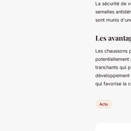
La sécurité de v
semelles antidér
sont munis d'un
Les avanta
Les chaussons p
potentiellement
tranchants qui p
développement m
qui favorise la 
Actu