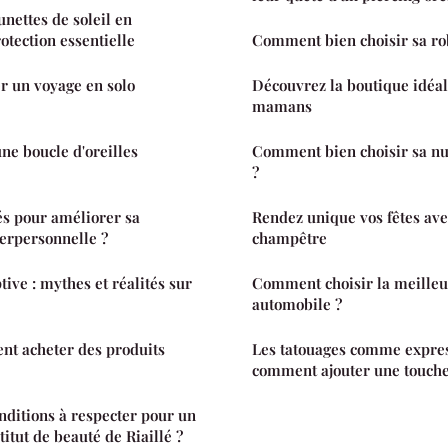
nettes de soleil en
otection essentielle
Comment bien choisir sa rob
 un voyage en solo
Découvrez la boutique idéal
mamans
e boucle d'oreilles
Comment bien choisir sa nui
?
lés pour améliorer sa
Rendez unique vos fêtes ave
erpersonnelle ?
champêtre
tive : mythes et réalités sur
Comment choisir la meilleu
automobile ?
nt acheter des produits
Les tatouages comme express
comment ajouter une touche
onditions à respecter pour un
titut de beauté de Riaillé ?